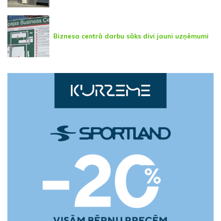
Biznesa centrā darbu sāks divi jauni uzņēmumi