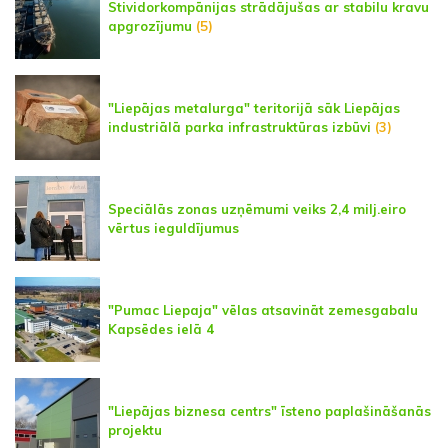
Stividorkompānijas strādājušas ar stabilu kravu
apgrozījumu
(5)
"Liepājas metalurga" teritorijā sāk Liepājas
industriālā parka infrastruktūras izbūvi
(3)
Speciālās zonas uzņēmumi veiks 2,4 milj.eiro
vērtus ieguldījumus
"Pumac Liepaja" vēlas atsavināt zemesgabalu
Kapsēdes ielā 4
"Liepājas biznesa centrs" īsteno paplašināšanās
projektu