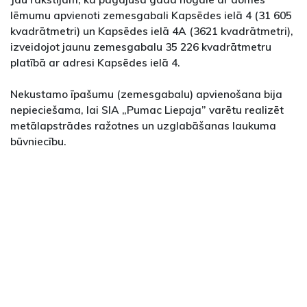
lēmumu apvienoti zemesgabali Kapsēdes ielā 4 (31 605
kvadrātmetri) un Kapsēdes ielā 4A (3621 kvadrātmetri),
izveidojot jaunu zemesgabalu 35 226 kvadrātmetru
platībā ar adresi Kapsēdes ielā 4.
Nekustamo īpašumu (zemesgabalu) apvienošana bija
nepieciešama, lai SIA „Pumac Liepaja” varētu realizēt
metālapstrādes ražotnes un uzglabāšanas laukuma
būvniecību.