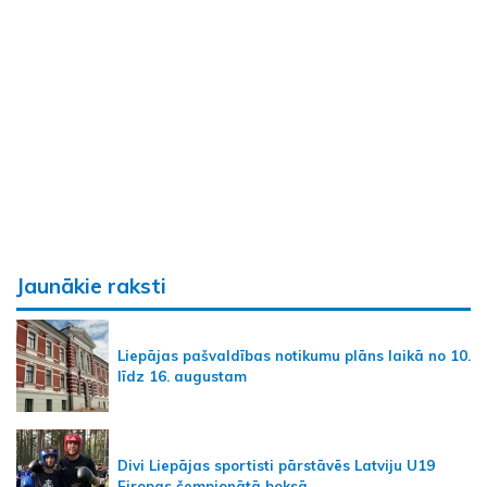
Jaunākie raksti
Liepājas pašvaldības notikumu plāns laikā no 10.
līdz 16. augustam
Divi Liepājas sportisti pārstāvēs Latviju U19
Eiropas čempionātā boksā