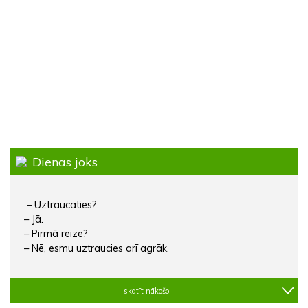
Dienas joks
– Uztraucaties?
– Jā.
– Pirmā reize?
– Nē, esmu uztraucies arī agrāk.
skatīt nākošo