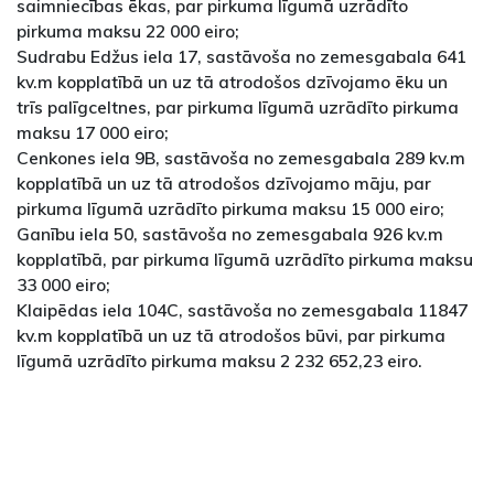
saimniecības ēkas, par pirkuma līgumā uzrādīto
pirkuma maksu 22 000 eiro;
Sudrabu Edžus iela 17, sastāvoša no zemesgabala 641
kv.m kopplatībā un uz tā atrodošos dzīvojamo ēku un
trīs palīgceltnes, par pirkuma līgumā uzrādīto pirkuma
maksu 17 000 eiro;
Cenkones iela 9B, sastāvoša no zemesgabala 289 kv.m
kopplatībā un uz tā atrodošos dzīvojamo māju, par
pirkuma līgumā uzrādīto pirkuma maksu 15 000 eiro;
Ganību iela 50, sastāvoša no zemesgabala 926 kv.m
kopplatībā, par pirkuma līgumā uzrādīto pirkuma maksu
33 000 eiro;
Klaipēdas iela 104C, sastāvoša no zemesgabala 11847
kv.m kopplatībā un uz tā atrodošos būvi, par pirkuma
līgumā uzrādīto pirkuma maksu 2 232 652,23 eiro.