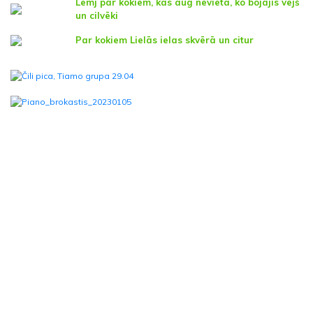
Lemj par kokiem, kas aug nevietā, ko bojājis vējš
un cilvēki
Par kokiem Lielās ielas skvērā un citur