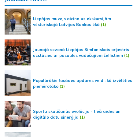
Liepājas muzejs aicina uz ekskursijām
vēsturiskajā Latvijas Bankas ēkā
(1)
Jaunajā sezonā Liepājas Simfoniskais orķestris
uzstāsies ar pasaules vadošajiem čellistiem
(1)
Populārākie fasādes apdares veidi: kā izvēlēties
piemērotāko
(1)
Sporta skatīšanās evolūcija - tiešraides un
digitālo datu sinerģija
(1)