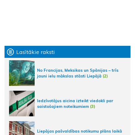
Lasītākie raksti
No Francijas, Meksikas un Spānijas – trīs
jauni ielu mākslas stāsti Liepājā
(2)
Iedzīvotājus aicina izteikt viedokli par
saistošajiem noteikumiem
(3)
Liepājas pašvaldības notikumu plāns laikā