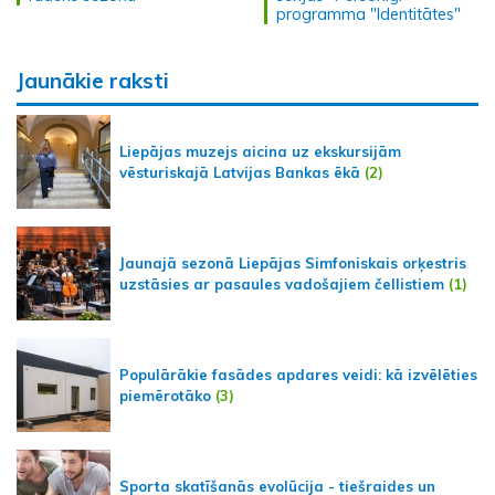
programma "Identitātes"
Jaunākie raksti
Liepājas muzejs aicina uz ekskursijām
vēsturiskajā Latvijas Bankas ēkā
(2)
Jaunajā sezonā Liepājas Simfoniskais orķestris
uzstāsies ar pasaules vadošajiem čellistiem
(1)
Populārākie fasādes apdares veidi: kā izvēlēties
piemērotāko
(3)
Sporta skatīšanās evolūcija - tiešraides un