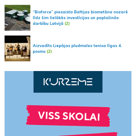
“Bioforce” piesaista Baltijas biometāna nozarē
līdz šim lielākās investīcijas un paplašinās
darbību Latvijā
(2)
Aizvadīts Liepājas pludmales tenisa līgas 4.
posms
(2)