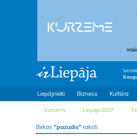
Sestdi
8.aug
Liepājnieki
Bizness
Kultūra
Koncerts
Liepāja 2027
Te
Birkas
"pazudis"
raksti