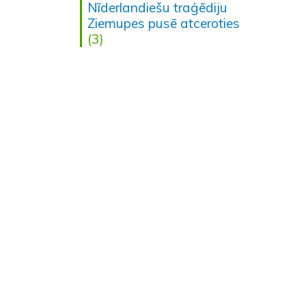
Nīderlandiešu traģēdiju
Ziemupes pusē atceroties
(3)