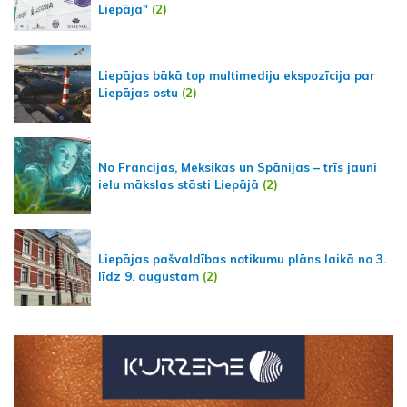
Liepāja"
(2)
Liepājas bākā top multimediju ekspozīcija par
Liepājas ostu
(2)
No Francijas, Meksikas un Spānijas – trīs jauni
ielu mākslas stāsti Liepājā
(2)
Liepājas pašvaldības notikumu plāns laikā no 3.
līdz 9. augustam
(2)