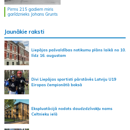
Pirms 215 gadiem miris
garīdznieks Johans Grunts
Jaunākie raksti
Liepājas pašvaldības notikumu plāns laikā no 10.
līdz 16. augustam
Divi Liepājas sportisti pārstāvēs Latviju U19
Eiropas čempionātā boksā
Ekspluatācijā nodots daudzdzīvokļu nams
Celtnieku ielā