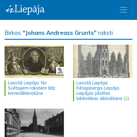
Birkas
"Johans Andreass Grunts"
raksti
Lasošā Liepāja: No
Lasošā Liepāja:
Svētajiem rakstiem līdz
Kēnigsberga-Liepāja.
kriminālliteratūrai
Liepājas pilsētas
bibliotēkas dibināšana
(2)