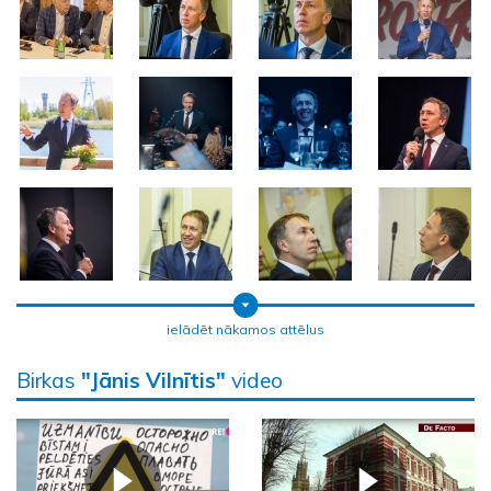
ielādēt nākamos attēlus
Birkas
"Jānis Vilnītis"
video