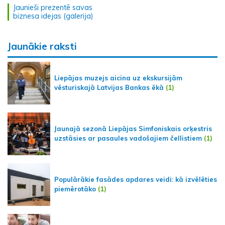
Jaunieši prezentē savas
biznesa idejas (galerija)
Jaunākie raksti
Liepājas muzejs aicina uz ekskursijām
vēsturiskajā Latvijas Bankas ēkā
(1)
Jaunajā sezonā Liepājas Simfoniskais orķestris
uzstāsies ar pasaules vadošajiem čellistiem
(1)
Populārākie fasādes apdares veidi: kā izvēlēties
piemērotāko
(1)