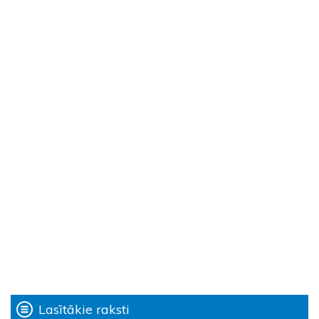
Lasītākie raksti