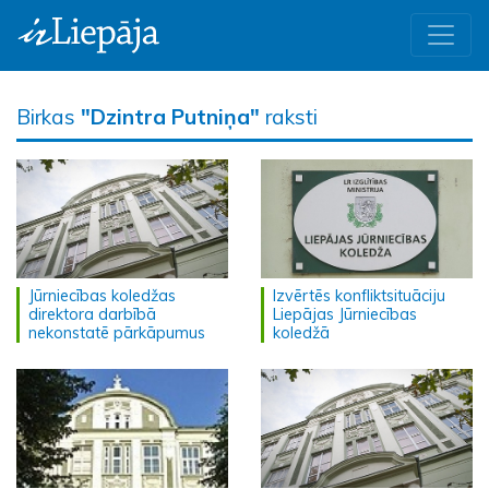
Birkas
"Dzintra Putniņa"
raksti
Jūrniecības koledžas
Izvērtēs konfliktsituāciju
direktora darbībā
Liepājas Jūrniecības
nekonstatē pārkāpumus
koledžā