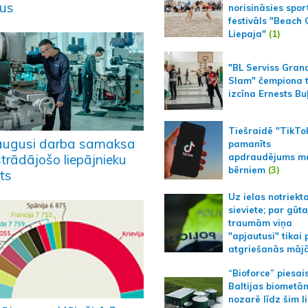
sus
norisināsies spor
festivāls "Beach
Liepaja"
(1)
"BL Serviss Gran
Slam" čempiona t
izcīna Ernests Bu
Tiešraidē "TikTo
augusi darba samaksa
pamanīts
apdraudējums m
strādājošo liepājnieku
bērniem
(3)
ts
Uz ielas notriekt
sieviete; par gūt
traumām viņa
"apjautusi" tikai 
atgriešanās māj
“Bioforce” piesai
Baltijas biometā
nozarē līdz šim l