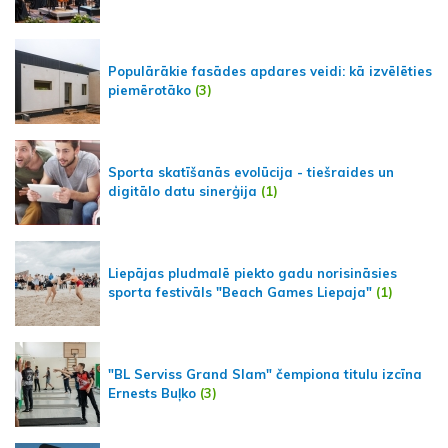
Populārākie fasādes apdares veidi: kā izvēlēties
piemērotāko
(3)
Sporta skatīšanās evolūcija - tiešraides un
digitālo datu sinerģija
(1)
Liepājas pludmalē piekto gadu norisināsies
sporta festivāls "Beach Games Liepaja"
(1)
"BL Serviss Grand Slam" čempiona titulu izcīna
Ernests Buļko
(3)