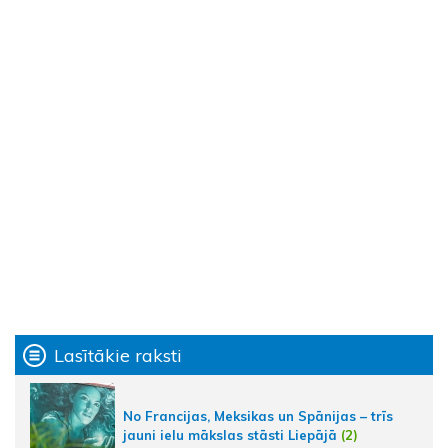
Lasītākie raksti
No Francijas, Meksikas un Spānijas – trīs
jauni ielu mākslas stāsti Liepājā
(2)