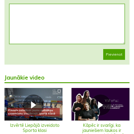
Pievienot
Jaunākie video
Izvērtē Liepājā izveidoto
Kāpēc ir svarīgi, ka
Sporta klasi
jauniešiem laukos ir