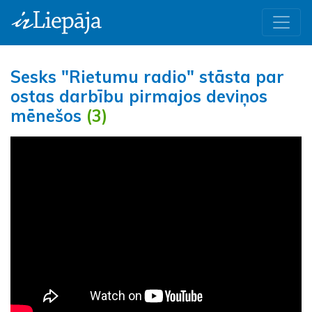
Sesks "Rietumu radio" stāsta par
ostas darbību pirmajos deviņos
mēnešos
(3)