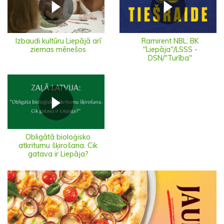
Izbaudi kultūru Liepājā arī
Ramirent NBL: BK
ziemas mēnešos
"Liepāja"/LSSS -
DSN/"Turība"
Obligātā bioloģisko
atkritumu šķirošana. Cik
gatava ir Liepāja?