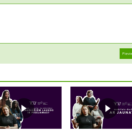
Pievi