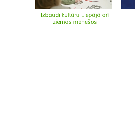
Izbaudi kultūru Liepājā arī
ziemas mēnešos