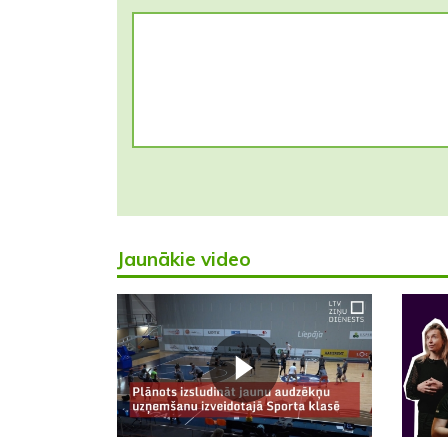
Jaunākie video