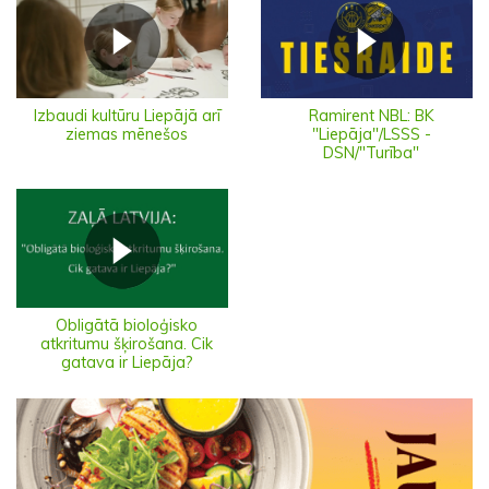
Izbaudi kultūru Liepājā arī
Ramirent NBL: BK
ziemas mēnešos
"Liepāja"/LSSS -
DSN/"Turība"
Obligātā bioloģisko
atkritumu šķirošana. Cik
gatava ir Liepāja?