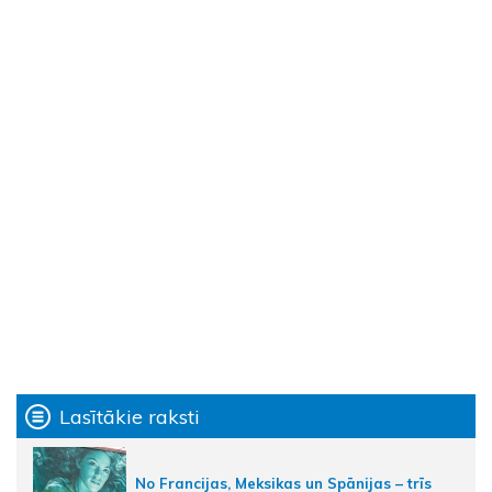
Lasītākie raksti
No Francijas, Meksikas un Spānijas – trīs