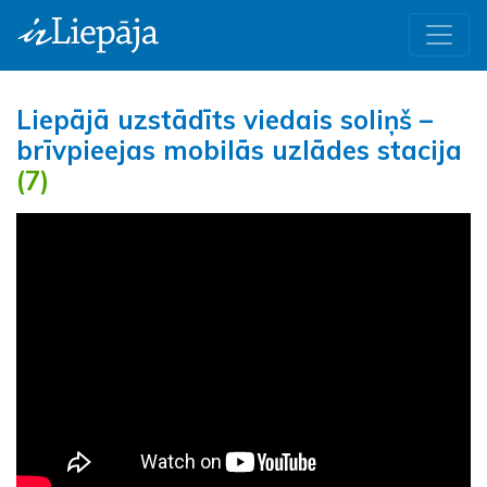
Liepājā uzstādīts viedais soliņš –
brīvpieejas mobilās uzlādes stacija
(7)