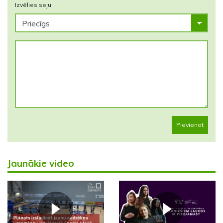
Izvēlies seju:
Pievienot
Jaunākie video