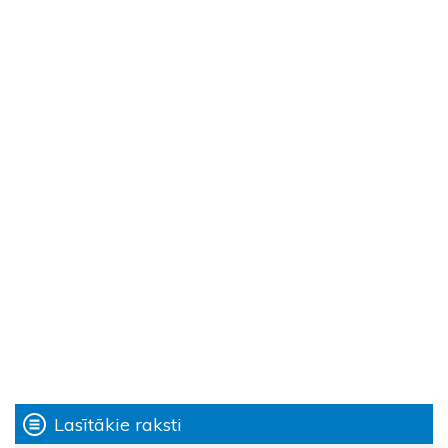
Lasītākie raksti