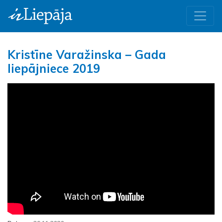
Kristīne Varažinska – Gada
liepājniece 2019