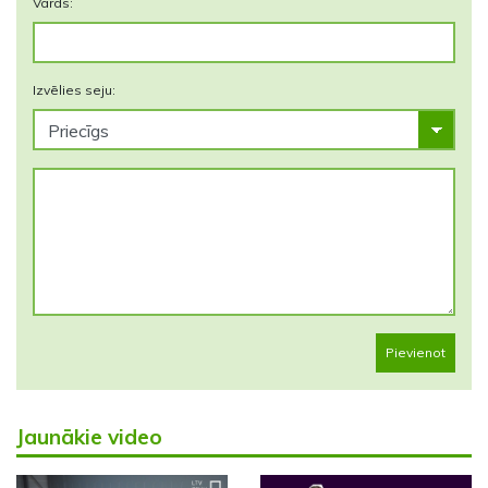
Vārds:
Izvēlies seju:
Pievienot
Jaunākie video