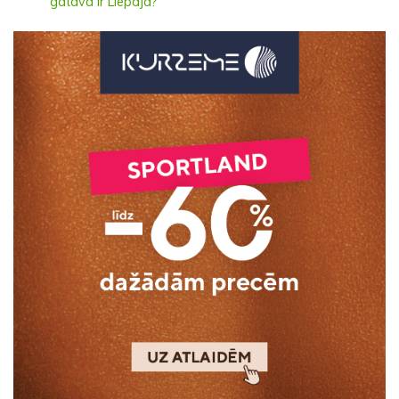
gatava ir Liepāja?