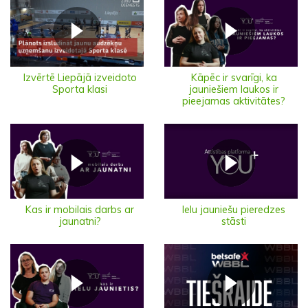
Izvērtē Liepājā izveidoto
Kāpēc ir svarīgi, ka
Sporta klasi
jauniešiem laukos ir
pieejamas aktivitātes?
Ielu jauniešu pieredzes
Kas ir mobilais darbs ar
stāsti
jaunatni?