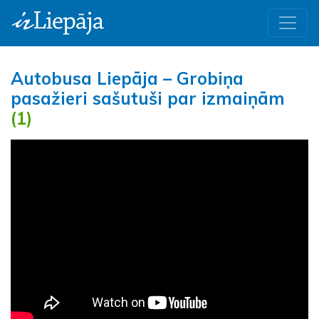
Autobusa Liepāja – Grobiņa
pasažieri sašutuši par izmaiņām
(1)