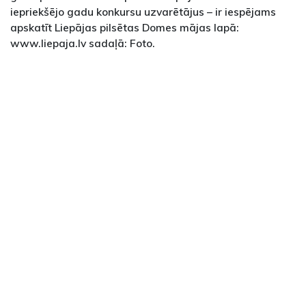
iepriekšējo gadu konkursu uzvarētājus – ir iespējams
apskatīt Liepājas pilsētas Domes mājas lapā:
www.liepaja.lv sadaļā: Foto.