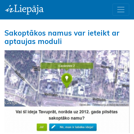
Sakoptākos namus var ieteikt ar
aptaujas moduli