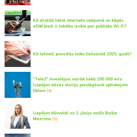
Kā drošāk lietot internetu ceļojumā un kāpēc
eSIM bieži ir labāka izvēle par publisko Wi-Fi?
Kā latvieši pavadīja laiku tiešsaistē 2025. gadā?
"Tele2" investējusi vairāk nekā 200 000 eiro
Liepājas bāzes staciju pieslēgšanā optiskajam
tīklam
(4)
Liepājas būvvaldi no 1. jūnija vadīs Baiba
Mazrima
(1)