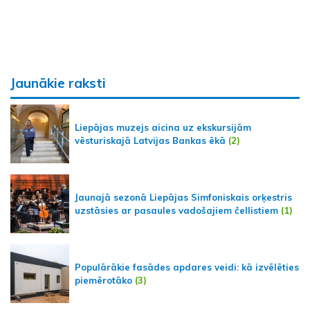
Jaunākie raksti
Liepājas muzejs aicina uz ekskursijām
vēsturiskajā Latvijas Bankas ēkā
(2)
Jaunajā sezonā Liepājas Simfoniskais orķestris
uzstāsies ar pasaules vadošajiem čellistiem
(1)
Populārākie fasādes apdares veidi: kā izvēlēties
piemērotāko
(3)