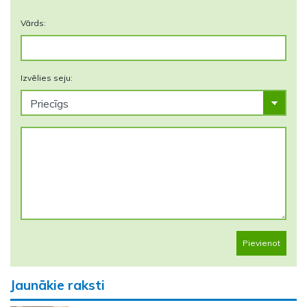
Vārds:
Izvēlies seju:
Pievienot
Jaunākie raksti