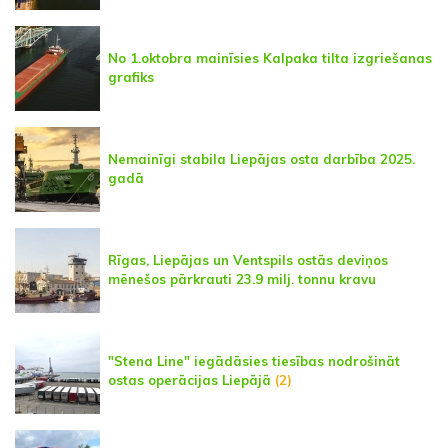
No 1.oktobra mainīsies Kalpaka tilta izgriešanas
grafiks
Nemainīgi stabila Liepājas osta darbība 2025.
gadā
Rīgas, Liepājas un Ventspils ostās deviņos
mēnešos pārkrauti 23.9 milj. tonnu kravu
"Stena Line" iegādāsies tiesības nodrošināt
ostas operācijas Liepājā
(2)