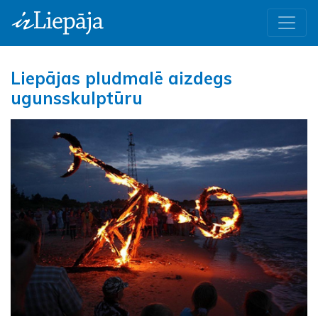
Liepājas pludmalē aizdegs
ugunsskulptūru