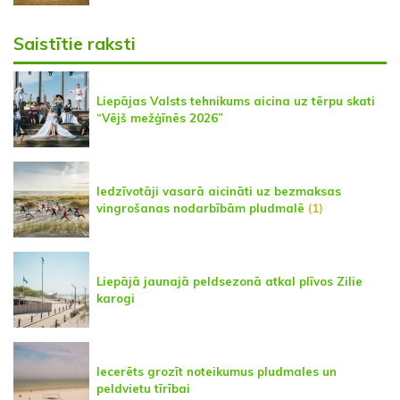
Saistītie raksti
Liepājas Valsts tehnikums aicina uz tērpu skati
“Vējš mežģīnēs 2026”
Iedzīvotāji vasarā aicināti uz bezmaksas
vingrošanas nodarbībām pludmalē
(1)
Liepājā jaunajā peldsezonā atkal plīvos Zilie
karogi
Iecerēts grozīt noteikumus pludmales un
peldvietu tīrībai