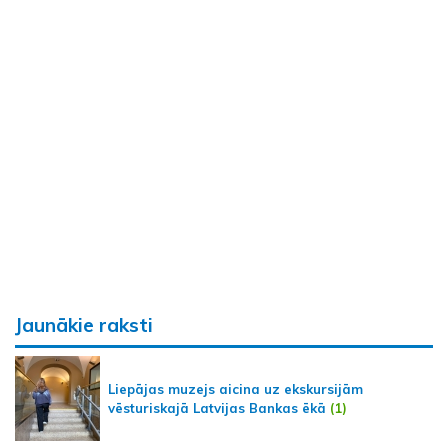
Jaunākie raksti
Liepājas muzejs aicina uz ekskursijām
vēsturiskajā Latvijas Bankas ēkā
(1)