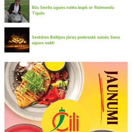
Būs Senās uguns nakts kopā ar Raimondu
Tigulu
Sestdien Baltijas jūras piekrastē svinēs Seno
uguns nakti