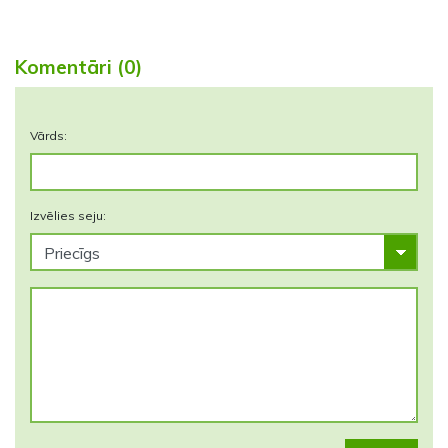
Komentāri (0)
Vārds:
Izvēlies seju: