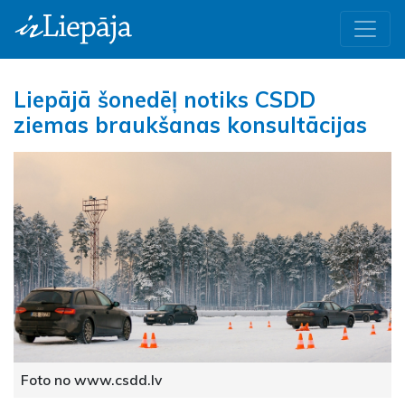
Liepājā šonedēļ notiks CSDD
ziemas braukšanas konsultācijas
Foto no www.csdd.lv