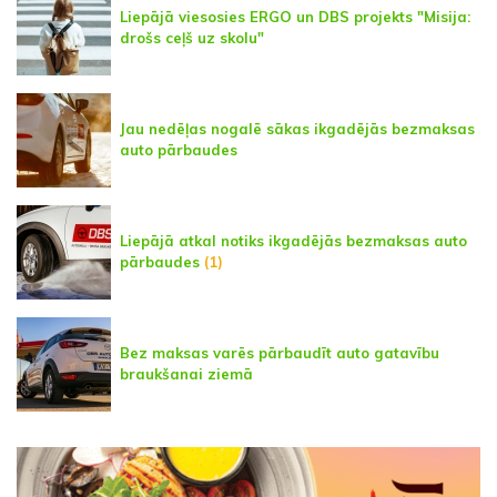
Liepājā viesosies ERGO un DBS projekts "Misija:
drošs ceļš uz skolu"
Jau nedēļas nogalē sākas ikgadējās bezmaksas
auto pārbaudes
Liepājā atkal notiks ikgadējās bezmaksas auto
pārbaudes
(1)
Bez maksas varēs pārbaudīt auto gatavību
braukšanai ziemā