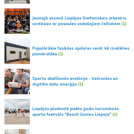
Jaunajā sezonā Liepājas Simfoniskais orķestris
uzstāsies ar pasaules vadošajiem čellistiem
(1)
Populārākie fasādes apdares veidi: kā izvēlēties
piemērotāko
(1)
Sporta skatīšanās evolūcija - tiešraides un
digitālo datu sinerģija
(1)
Liepājas pludmalē piekto gadu norisināsies
sporta festivāls "Beach Games Liepaja"
(1)