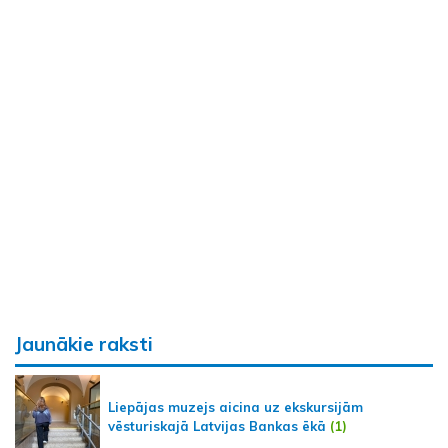
Jaunākie raksti
Liepājas muzejs aicina uz ekskursijām
vēsturiskajā Latvijas Bankas ēkā
(1)