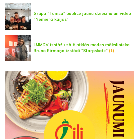
Grupa "Tumsa" publicē jaunu dziesmu un video
"Nemiera kaijas"
LMMDV izstāžu zālē atklās modes mākslinieka
Bruno Birmaņa izstādi "Starpskate"
(1)