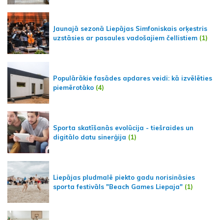
Jaunajā sezonā Liepājas Simfoniskais orķestris
uzstāsies ar pasaules vadošajiem čellistiem
(1)
Populārākie fasādes apdares veidi: kā izvēlēties
piemērotāko
(4)
Sporta skatīšanās evolūcija - tiešraides un
digitālo datu sinerģija
(1)
Liepājas pludmalē piekto gadu norisināsies
sporta festivāls "Beach Games Liepaja"
(1)