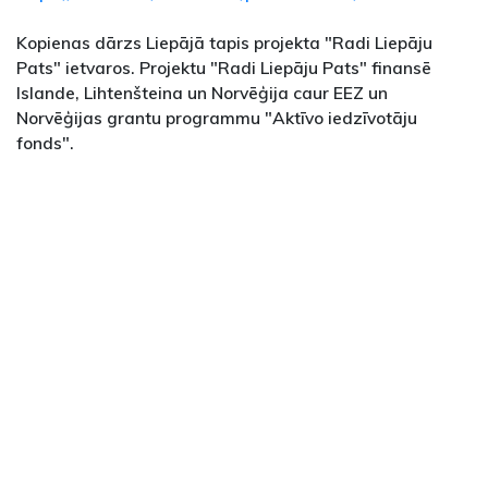
Kopienas dārzs Liepājā tapis projekta "Radi Liepāju
Pats" ietvaros. Projektu "Radi Liepāju Pats" finansē
Islande, Lihtenšteina un Norvēģija caur EEZ un
Norvēģijas grantu programmu "Aktīvo iedzīvotāju
fonds".