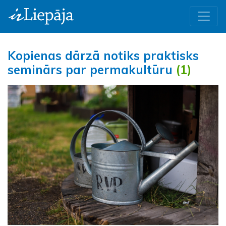
Kopienas dārzā notiks praktisks
seminārs par permakultūru
(1)