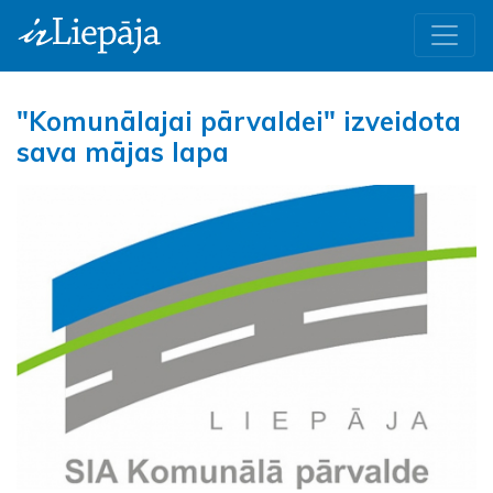
"Komunālajai pārvaldei" izveidota
sava mājas lapa