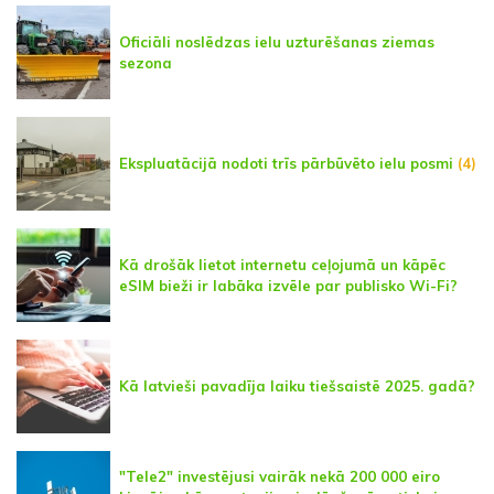
Oficiāli noslēdzas ielu uzturēšanas ziemas
sezona
Ekspluatācijā nodoti trīs pārbūvēto ielu posmi
(4)
Kā drošāk lietot internetu ceļojumā un kāpēc
eSIM bieži ir labāka izvēle par publisko Wi-Fi?
Kā latvieši pavadīja laiku tiešsaistē 2025. gadā?
"Tele2" investējusi vairāk nekā 200 000 eiro