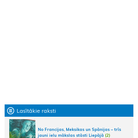
Lasītākie raksti
No Francijas, Meksikas un Spānijas – trīs
jauni ielu mākslas stāsti Liepājā
(2)