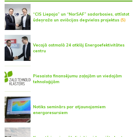
“CIS Liepaja” un “NorSAF” sadarbosies, attīstot
ūdeņraža un aviācijas degvielas projektus
(5)
Vecajā ostmalā 24 atklāj Energoefektivitātes
centru
Piesaista finansējumu zaļajām un viedajām
tehnoloģijām
Notiks seminārs par atjaunojamiem
energoresursiem