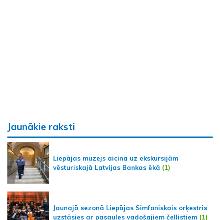
Jaunākie raksti
Liepājas muzejs aicina uz ekskursijām
vēsturiskajā Latvijas Bankas ēkā
(1)
Jaunajā sezonā Liepājas Simfoniskais orķestris
uzstāsies ar pasaules vadošajiem čellistiem
(1)