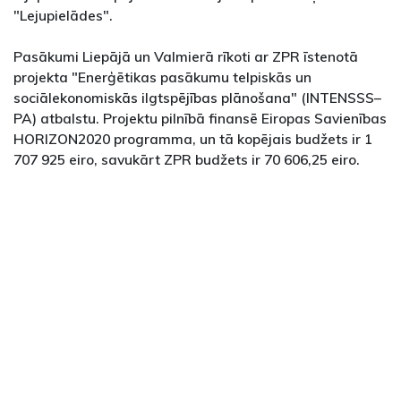
"Lejupielādes".
Pasākumi Liepājā un Valmierā rīkoti ar ZPR īstenotā
projekta "Enerģētikas pasākumu telpiskās un
sociālekonomiskās ilgtspējības plānošana" (INTENSSS–
PA) atbalstu. Projektu pilnībā finansē Eiropas Savienības
HORIZON2020 programma, un tā kopējais budžets ir 1
707 925 eiro, savukārt ZPR budžets ir 70 606,25 eiro.