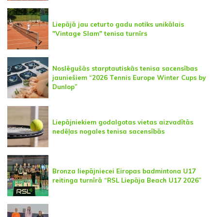
Liepājā jau ceturto gadu notiks unikālais
"Vintage Slam" tenisa turnīrs
Noslēgušās starptautiskās tenisa sacensības
jauniešiem “2026 Tennis Europe Winter Cups by
Dunlop”
Liepājniekiem godalgotas vietas aizvadītās
nedēļas nogales tenisa sacensībās
Bronza liepājniecei Eiropas badmintona U17
reitinga turnīrā “RSL Liepāja Beach U17 2026”