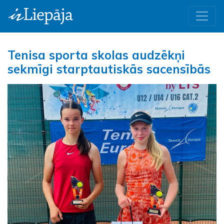
Tenisa sporta skolas audzēkņi
sekmīgi starptautiskās sacensībās