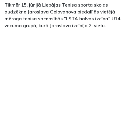
Tikmēr 15. jūnijā Liepājas Tenisa sporta skolas
audzēkne Jaroslava Golovanova piedalījās vietējā
mēroga tenisa sacensībās "LSTA balvas izcīņa" U14
vecuma grupā, kurā Jaroslava izcīnīja 2. vietu.