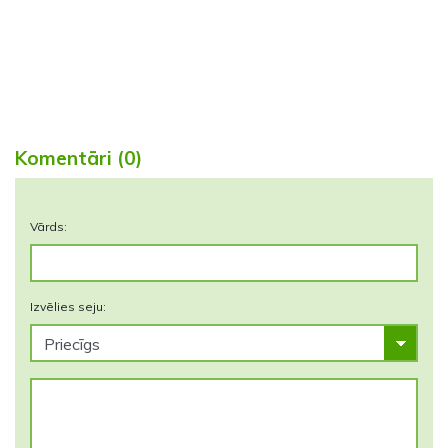
Komentāri (0)
Vārds:
Izvēlies seju: