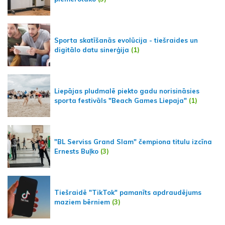
Sporta skatīšanās evolūcija - tiešraides un
digitālo datu sinerģija
(1)
Liepājas pludmalē piekto gadu norisināsies
sporta festivāls "Beach Games Liepaja"
(1)
"BL Serviss Grand Slam" čempiona titulu izcīna
Ernests Buļko
(3)
Tiešraidē "TikTok" pamanīts apdraudējums
maziem bērniem
(3)