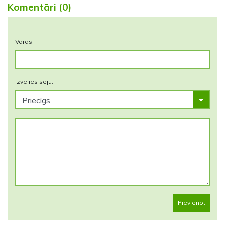
Komentāri (0)
Vārds:
Izvēlies seju:
Pievienot