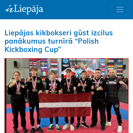
Liepājas kikbokseri gūst izcilus
panākumus turnīrā “Polish
Kickboxing Cup”