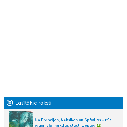
Lasītākie raksti
No Francijas, Meksikas un Spānijas – trīs
jauni ielu mākslas stāsti Liepājā
(2)