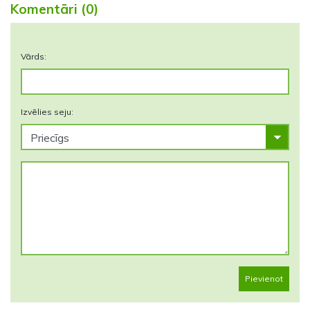
Komentāri (0)
Vārds:
Izvēlies seju:
Pievienot