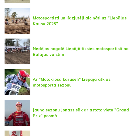
Motosportisti un līdzjutēji aicināti uz "Liepājas
Kausu 2023"
Nedēļas nogalē Liepājā tiksies motosportisti no
Baltijas valstīm
Ar "Motokrosa karuseli" Liepājā atklās
motosporta sezonu
Jauno sezonu Jonass sāk ar astoto vietu "Grand
Prix" posmā