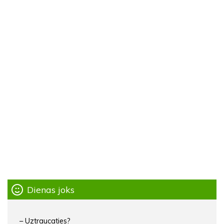
Dienas joks
– Uztraucaties?