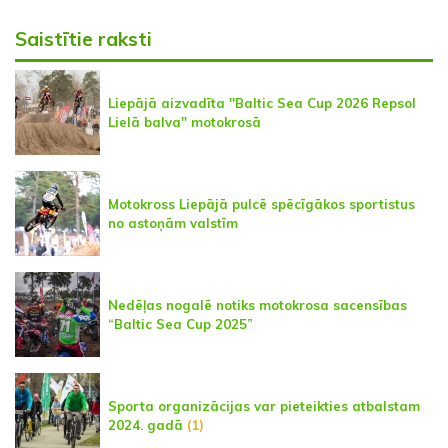
Saistītie raksti
Liepājā aizvadīta ''Baltic Sea Cup 2026 Repsol
Lielā balva'' motokrosā
Motokross Liepājā pulcē spēcīgākos sportistus
no astoņām valstīm
Nedēļas nogalē notiks motokrosa sacensības
“Baltic Sea Cup 2025”
Sporta organizācijas var pieteikties atbalstam
2024. gadā
(1)