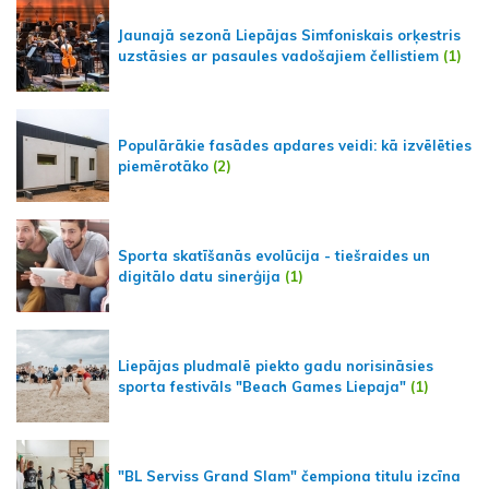
Jaunajā sezonā Liepājas Simfoniskais orķestris
uzstāsies ar pasaules vadošajiem čellistiem
(1)
Populārākie fasādes apdares veidi: kā izvēlēties
piemērotāko
(2)
Sporta skatīšanās evolūcija - tiešraides un
digitālo datu sinerģija
(1)
Liepājas pludmalē piekto gadu norisināsies
sporta festivāls "Beach Games Liepaja"
(1)
"BL Serviss Grand Slam" čempiona titulu izcīna