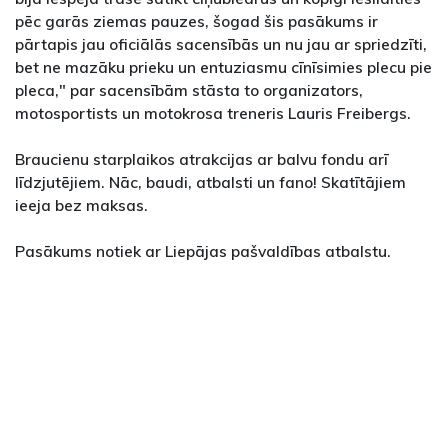
pēc garās ziemas pauzes, šogad šis pasākums ir
pārtapis jau oficiālās sacensībās un nu jau ar spriedzīti,
bet ne mazāku prieku un entuziasmu cīnīsimies plecu pie
pleca," par sacensībām stāsta to organizators,
motosportists un motokrosa treneris Lauris Freibergs.
Braucienu starplaikos atrakcijas ar balvu fondu arī
līdzjutējiem. Nāc, baudi, atbalsti un fano! Skatītājiem
ieeja bez maksas.
Pasākums notiek ar Liepājas pašvaldības atbalstu.