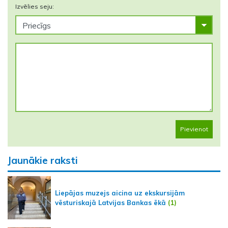
Izvēlies seju:
Pievienot
Jaunākie raksti
Liepājas muzejs aicina uz ekskursijām
vēsturiskajā Latvijas Bankas ēkā
(1)