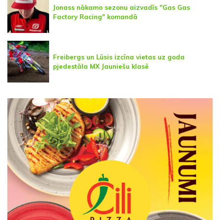
Jonass nākamo sezonu aizvadīs "Gas Gas
Factory Racing" komandā
Freibergs un Lūsis izcīna vietas uz goda
pjedestāla MX Jauniešu klasē