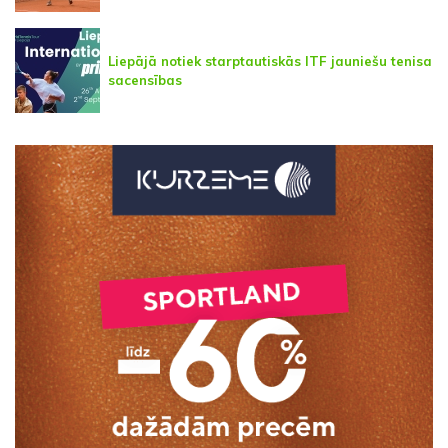
Liepājā notiek starptautiskās ITF jauniešu tenisa
sacensības