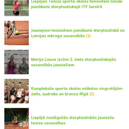
Liepājas Tenisa sporta skolas tenisistēm lieliski
panākumi starptautiskajā ITF turnīrā
Jaunajiem tenisistiem panākumi starptautiskā un
Latvijas mēroga sacensībās
(1)
Marija Lauva izcīna 2. vietu starptautiskajās
sacensībās jauniešiem
Kompleksās sporta skolas mākslas vingrotājām
zelts, sudrabs un bronza Rīgā
(2)
Liepājā noslēgušās starptautiskās jauniešu
tenisa sacensības