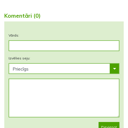
Komentāri (0)
Vārds:
Izvēlies seju:
Pievienot