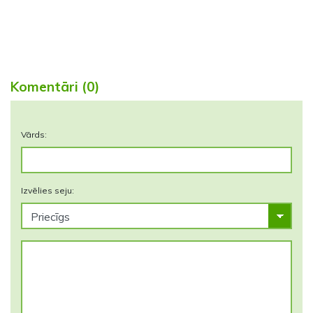
Komentāri (0)
Vārds:
Izvēlies seju: