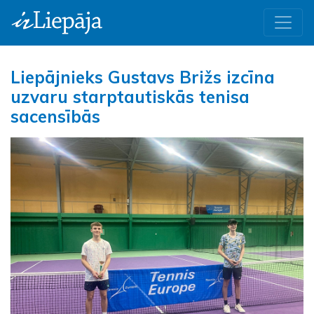
Liepājnieks Gustavs Brižs izcīna
uzvaru starptautiskās tenisa
sacensībās