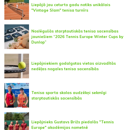
Liepājā jau ceturto gadu notiks unikālais
"Vintage Slam" tenisa turnīrs
Noslēgušās starptautiskās tenisa sacensības
jauniešiem “2026 Tennis Europe Winter Cups by
Dunlop”
Liepājniekiem godalgotas vietas aizvadītās
nedēļas nogales tenisa sacensībās
Tenisa sporta skolas audzēkņi sekmīgi
starptautiskās sacensībās
Liepājnieks Gustavs Brižs piedalās "Tennis
Europe" akadēmijas nometnē