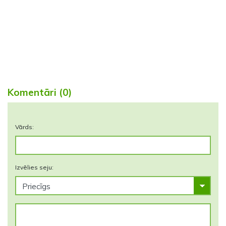
Komentāri (0)
Vārds:
Izvēlies seju: