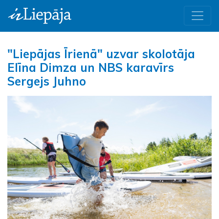
"Liepājas Īrienā" uzvar skolotāja
Elīna Dimza un NBS karavīrs
Sergejs Juhno