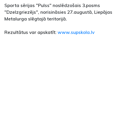
Sporta sērijas "Pulss" noslēdzošais 3.posms
"Dzelzgriezējs", norisināsies 27.augustā, Liepājas
Metalurga slēgtajā teritorijā.
Rezultātus var apskatīt:
www.supskola.lv