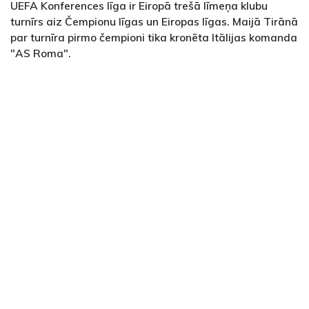
UEFA Konferences līga ir Eiropā trešā līmeņa klubu
turnīrs aiz Čempionu līgas un Eiropas līgas. Maijā Tirānā
par turnīra pirmo čempioni tika kronēta Itālijas komanda
"AS Roma".