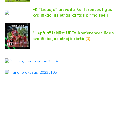
FK "Liepāja" aizvada Konferences līgas
kvalifikācijas otrās kārtas pirmo spēli
"Liepāja" iekļūst UEFA Konferences līgas
kvalifikācijas otrajā kārtā
(1)