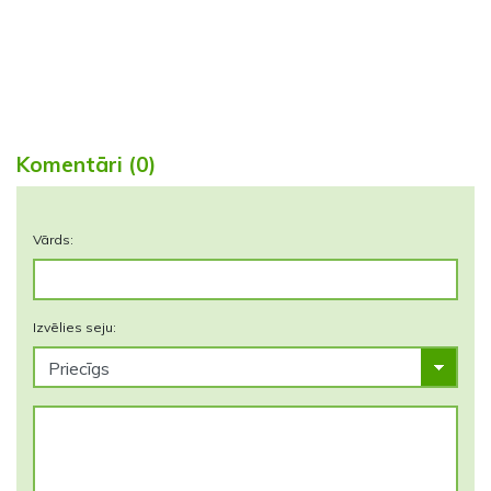
Komentāri (0)
Vārds:
Izvēlies seju: