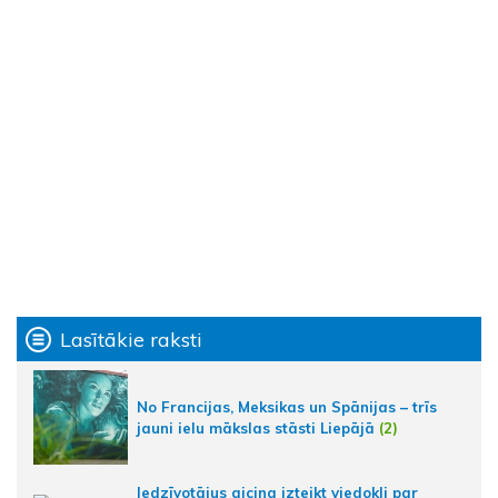
Lasītākie raksti
No Francijas, Meksikas un Spānijas – trīs
jauni ielu mākslas stāsti Liepājā
(2)
Iedzīvotājus aicina izteikt viedokli par