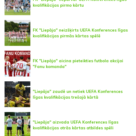
kvalifikācijas pirmo kārtu
FK "Liepāja" neizšķirts UEFA Konferences līgas
kvalifikācijas pirmās kārtas spēlē
FK "Liepāja" aicina pieteikties futbola akcijai
"Fanu komanda"
"Liepāja" zaudē un netiek UEFA Konferences
līgas kvalifikācijas trešajā kārtā
"Liepāja" aizvada UEFA Konferences līgas
kvalifikācijas otrās kārtas atbildes spēli