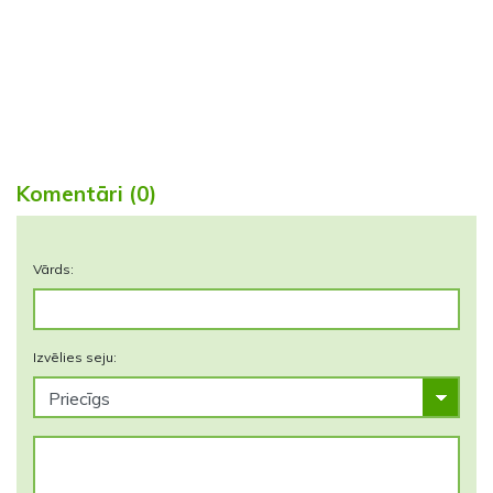
Komentāri (0)
Vārds:
Izvēlies seju: