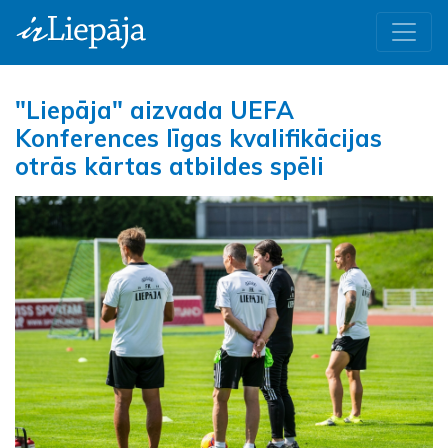
"Liepāja" aizvada UEFA
Konferences līgas kvalifikācijas
otrās kārtas atbildes spēli