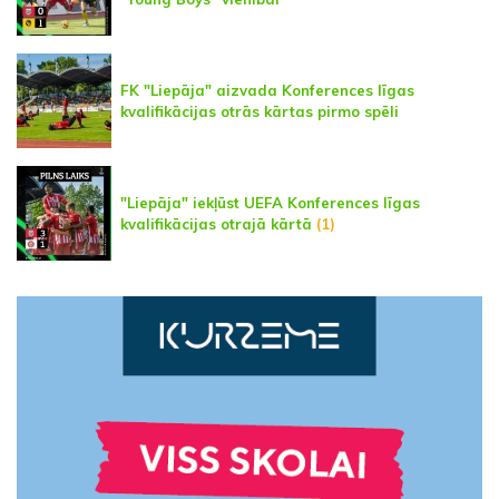
FK "Liepāja" aizvada Konferences līgas
kvalifikācijas otrās kārtas pirmo spēli
"Liepāja" iekļūst UEFA Konferences līgas
kvalifikācijas otrajā kārtā
(1)