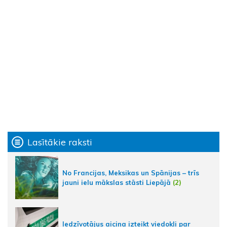
Lasītākie raksti
No Francijas, Meksikas un Spānijas – trīs
jauni ielu mākslas stāsti Liepājā
(2)
Iedzīvotājus aicina izteikt viedokli par