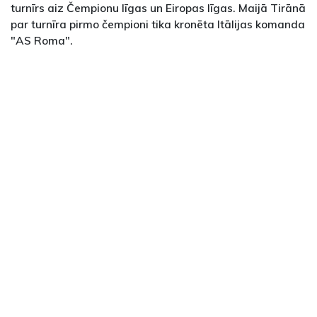
turnīrs aiz Čempionu līgas un Eiropas līgas. Maijā Tirānā
par turnīra pirmo čempioni tika kronēta Itālijas komanda
"AS Roma".