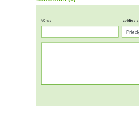
Vārds:
Izvēlies s