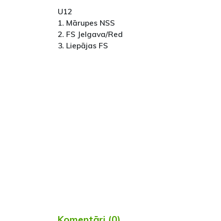
U12
1. Mārupes NSS
2. FS Jelgava/Red
3. Liepājas FS
Komentāri (0)