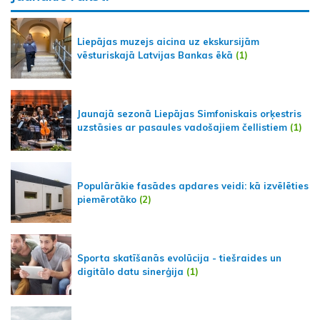
Liepājas muzejs aicina uz ekskursijām
vēsturiskajā Latvijas Bankas ēkā
(1)
Jaunajā sezonā Liepājas Simfoniskais orķestris
uzstāsies ar pasaules vadošajiem čellistiem
(1)
Populārākie fasādes apdares veidi: kā izvēlēties
piemērotāko
(2)
Sporta skatīšanās evolūcija - tiešraides un
digitālo datu sinerģija
(1)