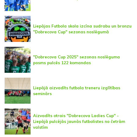
Liepājas Futbola skola izcīna sudrabu un bronzu
"Dobrecova Cup" sezonas noslēgumā
"Dobrecova Cup 2025" sezonas noslēguma
posms pulcēs 122 komandas
Liepājā aizvadīts futbola treneru izglītības
seminārs
Aizvadīts otrais "Dobrecova Ladies Cup" -
Liepājā pulcējās jaunās futbolistes no četrām
valstīm