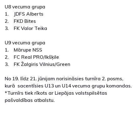
U8 vecuma grupa
1. JDFS Alberts
2. FKD Bites
3. FK Valor Teika
U9 vecuma grupa
1. Mārupe NSS
2. FC Real PRO/Ikšķile
3. FK Žalgiris Vilnius/Green
No 19. līdz 21. jūnijam norisināsies turnīra 2. posms,
kurā sacentīsies U13 un U14 vecuma grupu komandas.
*Turnīrs tiek rīkots ar Liepājas valstspilsētas
pašvaldības atbalstu.