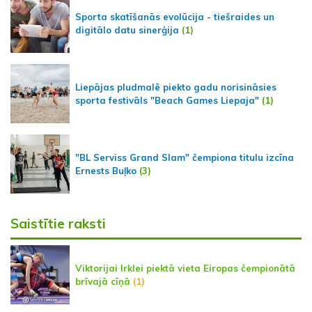
Sporta skatīšanās evolūcija - tiešraides un
digitālo datu sinerģija
(1)
Liepājas pludmalē piekto gadu norisināsies
sporta festivāls "Beach Games Liepaja"
(1)
"BL Serviss Grand Slam" čempiona titulu izcīna
Ernests Buļko
(3)
Saistītie raksti
Viktorijai Irklei piektā vieta Eiropas čempionātā
brīvajā cīņā
(1)