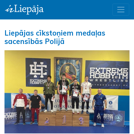
Liepājas cīkstoņiem medaļas
sacensībās Polijā