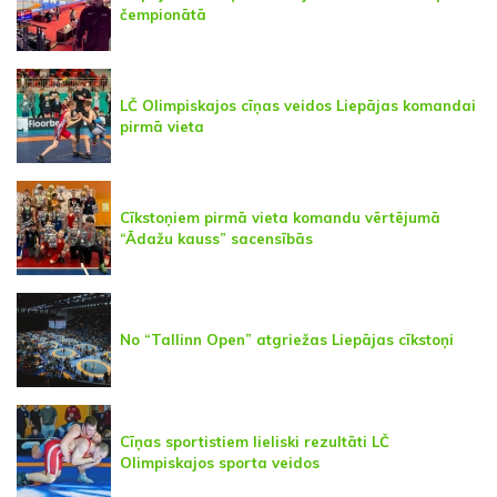
čempionātā
LČ Olimpiskajos cīņas veidos Liepājas komandai
pirmā vieta
Cīkstoņiem pirmā vieta komandu vērtējumā
“Ādažu kauss” sacensībās
No “Tallinn Open” atgriežas Liepājas cīkstoņi
Cīņas sportistiem lieliski rezultāti LČ
Olimpiskajos sporta veidos