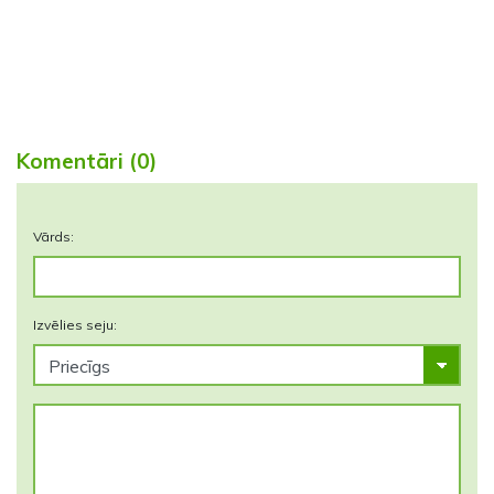
Komentāri (0)
Vārds:
Izvēlies seju: