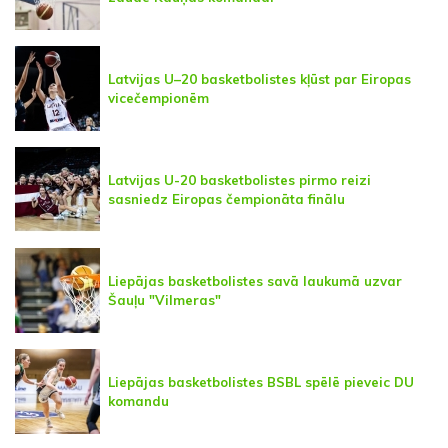
Latvijas U–20 basketbolistes kļūst par Eiropas
vicečempionēm
Latvijas U-20 basketbolistes pirmo reizi
sasniedz Eiropas čempionāta finālu
Liepājas basketbolistes savā laukumā uzvar
Šauļu "Vilmeras"
Liepājas basketbolistes BSBL spēlē pieveic DU
komandu