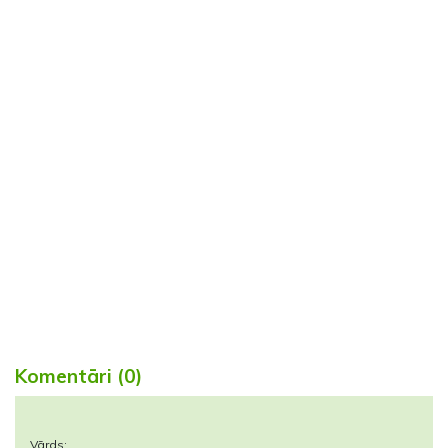
Komentāri (0)
Vārds: