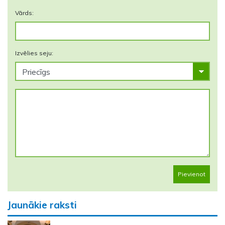
Vārds:
Izvēlies seju:
Pievienot
Jaunākie raksti