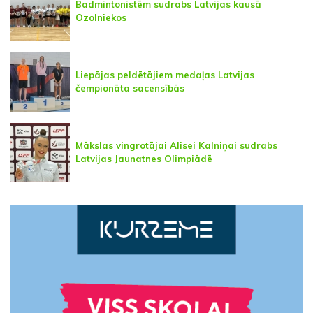
Badmintonistēm sudrabs Latvijas kausā
Ozolniekos
Liepājas peldētājiem medaļas Latvijas
čempionāta sacensībās
Mākslas vingrotājai Alisei Kalniņai sudrabs
Latvijas Jaunatnes Olimpiādē