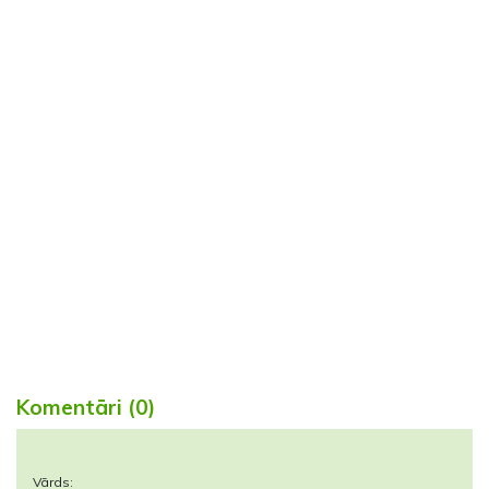
Komentāri (0)
Vārds: