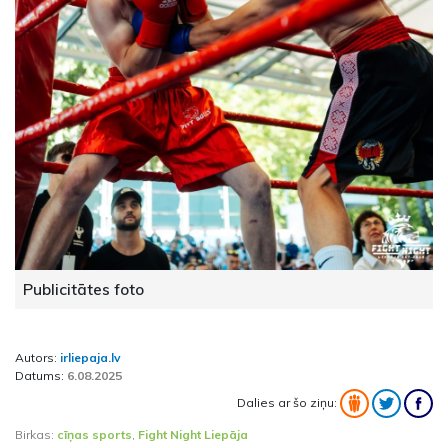
Publicitātes foto
Autors:
irliepaja.lv
Datums:
6.08.2025
Dalies ar šo ziņu:
Birkas:
cīņas sports
,
Fight Night Liepāja