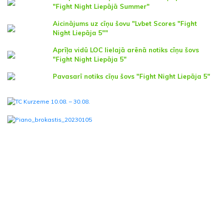
"Fight Night Liepājā Summer"
Aicinājums uz cīņu šovu "Lvbet Scores "Fight
Night Liepāja 5""
Aprīļa vidū LOC lielajā arēnā notiks cīņu šovs
"Fight Night Liepāja 5"
Pavasarī notiks cīņu šovs "Fight Night Liepāja 5"