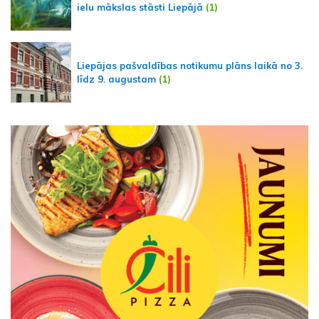
ielu mākslas stāsti Liepājā
(1)
Liepājas pašvaldības notikumu plāns laikā no 3.
līdz 9. augustam
(1)