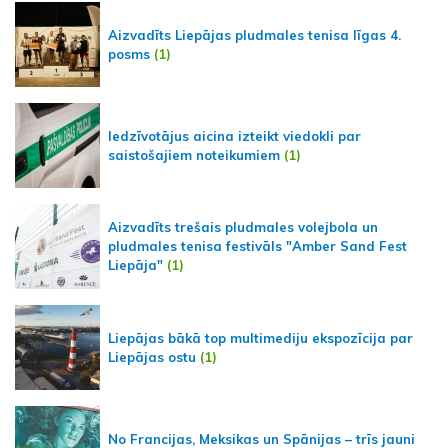
Aizvadīts Liepājas pludmales tenisa līgas 4.
posms
(1)
Iedzīvotājus aicina izteikt viedokli par
saistošajiem noteikumiem
(1)
Aizvadīts trešais pludmales volejbola un
pludmales tenisa festivāls "Amber Sand Fest
Liepāja"
(1)
Liepājas bākā top multimediju ekspozīcija par
Liepājas ostu
(1)
No Francijas, Meksikas un Spānijas – trīs jauni