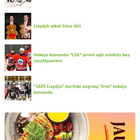
Liepājā atkal lidos lāči
Hokeja komanda "LSK" pirmo apli noslēdz bez
zaudējumiem
"1625 Liepāja" burtiski sagrauj "Iron" hokeja
komandu