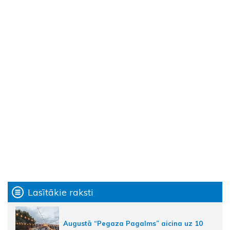
Lasītākie raksti
Augustā “Pegaza Pagalms” aicina uz 10