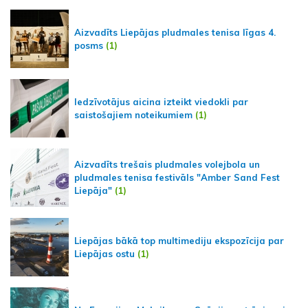
Aizvadīts Liepājas pludmales tenisa līgas 4.
posms
(1)
Iedzīvotājus aicina izteikt viedokli par
saistošajiem noteikumiem
(1)
Aizvadīts trešais pludmales volejbola un
pludmales tenisa festivāls "Amber Sand Fest
Liepāja"
(1)
Liepājas bākā top multimediju ekspozīcija par
Liepājas ostu
(1)