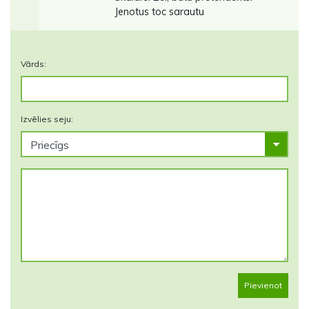
Jenotus toc sarautu
Vārds:
Izvēlies seju:
Pievienot