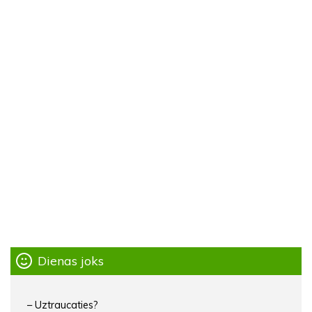
Dienas joks
– Uztraucaties?