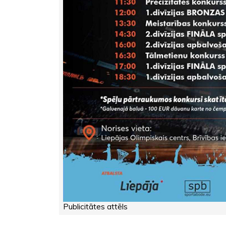
Publicitātes attēls