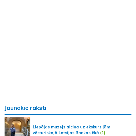
Jaunākie raksti
Liepājas muzejs aicina uz ekskursijām
vēsturiskajā Latvijas Bankas ēkā
(1)