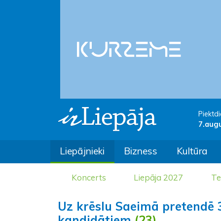
Piektdi
7.aug
Liepājnieki
Bizness
Kultūra
Koncerts
Liepāja 2027
Te
Uz krēslu Saeimā pretendē 3
kandidātiem
(23)