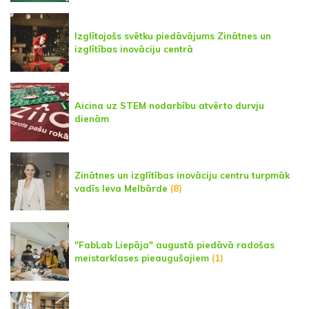
Izglītojošs svētku piedāvājums Zinātnes un
izglītības inovāciju centrā
Aicina uz STEM nodarbību atvērto durvju
dienām
Zinātnes un izglītības inovāciju centru turpmāk
vadīs Ieva Melbārde
(8)
"FabLab Liepāja" augustā piedāvā radošas
meistarklases pieaugušajiem
(1)