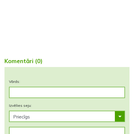
Komentāri (0)
Vārds:
Izvēlies seju: