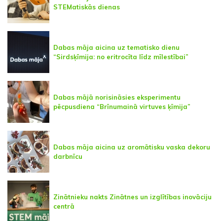
STEMatiskās dienas
Dabas māja aicina uz tematisko dienu
“Sirdsķīmija: no eritrocīta līdz mīlestībai”
Dabas mājā norisināsies eksperimentu
pēcpusdiena “Brīnumainā virtuves ķīmija”
Dabas māja aicina uz aromātisku vaska dekoru
darbnīcu
Zinātnieku nakts Zinātnes un izglītības inovāciju
centrā