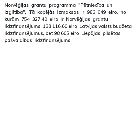
Norvēģijas grantu programma "Pētniecība un
izglītība". Tā kopējās izmaksas ir 986 049 eiro, no
kurām 754 327,40 eiro ir Norvēģijas grantu
līdzfinansējums, 133 116,60 eiro Latvijas valsts budžeta
līdzfinansējumus, bet 98 605 eiro Liepājas pilsētas
pašvaldības līdzfinansējums.