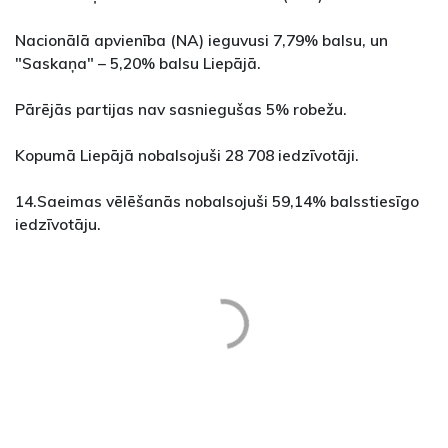
Nacionālā apvienība (NA) ieguvusi 7,79% balsu, un
"Saskaņa" – 5,20% balsu Liepājā.
Pārējās partijas nav sasniegušas 5% robežu.
Kopumā Liepājā nobalsojuši 28 708 iedzīvotāji.
14.Saeimas vēlēšanās nobalsojuši 59,14% balsstiesīgo
iedzīvotāju.