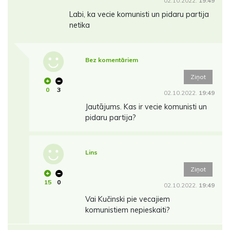
02.10.2022.
19:49
Labi, ka vecie komunisti un pidaru partija
netika
Bez komentāriem
Ziņot
0
3
02.10.2022.
19:49
Jautājums. Kas ir vecie komunisti un
pidaru partija?
Lins
Ziņot
15
0
02.10.2022.
19:49
Vai Kučinski pie vecajiem
komunistiem nepieskaiti?