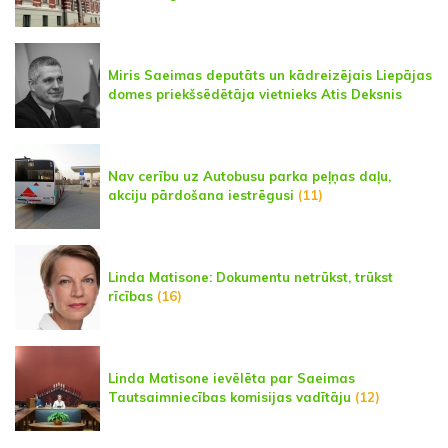
Miris Saeimas deputāts un kādreizējais Liepājas
domes priekšsēdētāja vietnieks Atis Deksnis
Nav cerību uz Autobusu parka peļņas daļu,
akciju pārdošana iestrēgusi
(11)
Linda Matisone: Dokumentu netrūkst, trūkst
rīcības
(16)
Linda Matisone ievēlēta par Saeimas
Tautsaimniecības komisijas vadītāju
(12)